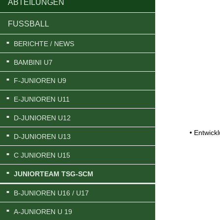
ABTEILUNGEN
FUSSBALL
BERICHTE / NEWS
BAMBINI U7
F-JUNIOREN U9
E-JUNIOREN U11
D-JUNIOREN U12
• Entwick
D-JUNIOREN U13
C JUNIOREN U15
JUNIORTEAM TSG-SCM
B-JUNIOREN U16 / U17
A-JUNIOREN U 19