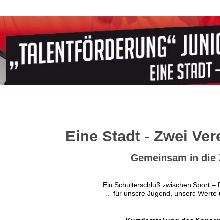
Eine Stadt - Zwei Ver
Gemeinsam in die 
Ein Schulterschluß zwischen Sport – P
… für unsere Jugend, unsere Werte 
Kurzdarstellung des Konze