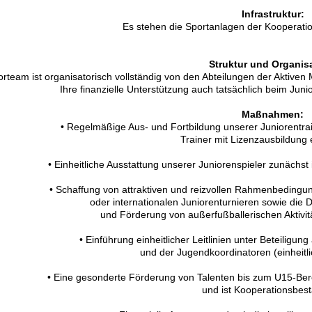
Infrastruktur:
Es stehen die Sportanlagen der Kooperati
Struktur und Organis
orteam ist organisatorisch vollständig von den Abteilungen der Aktiven
Ihre finanzielle Unterstützung auch tatsächlich beim Ju
Maßnahmen:
• Regelmäßige Aus- und Fortbildung unserer Juniorentrai
Trainer mit Lizenzausbildung 
• Einheitliche Ausstattung unserer Juniorenspieler zunächst 
• Schaffung von attraktiven und reizvollen Rahmenbedingun
oder internationalen Juniorenturnieren sowie die 
und Förderung von außerfußballerischen Aktivit
• Einführung einheitlicher Leitlinien unter Beteiligung
und der Jugendkoordinatoren (einheitli
• Eine gesonderte Förderung von Talenten bis zum U15-Berei
und ist Kooperationsbest