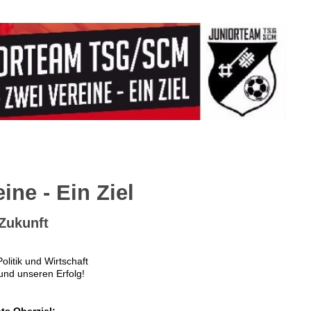
eine - Ein Ziel
Zukunft
olitik und Wirtschaft
und unseren Erfolg!
pts
Oberziel: