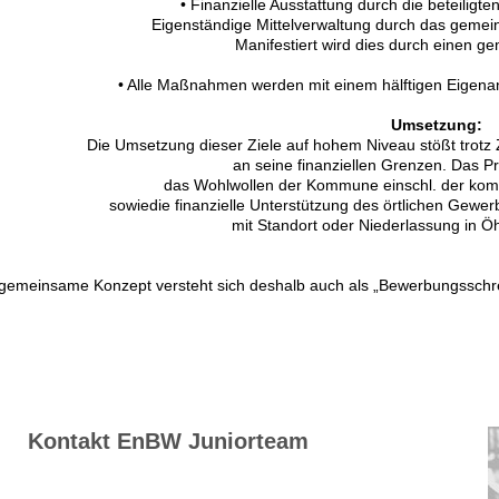
• Finanzielle Ausstattung durch die beteiligte
Eigenständige Mittelverwaltung durch das geme
Manifestiert wird dies durch einen g
• Alle Maßnahmen werden mit einem hälftigen Eigenant
Umsetzung:
Die Umsetzung dieser Ziele auf hohem Niveau stößt trotz
an seine finanziellen Grenzen.
Das Pr
das Wohlwollen der Kommune einschl. der kom
sowie
die finanzielle Unterstützung des örtlichen Gewer
mit Standort oder Niederlassung in 
gemeinsame Konzept versteht sich deshalb auch als „Bewerbungsschr
Kontakt EnBW Juniorteam