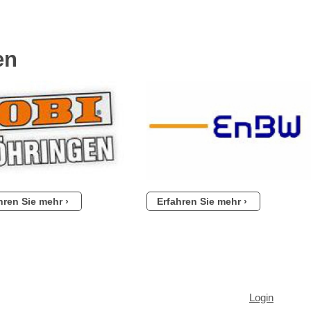
en
hren Sie mehr
Erfahren Sie mehr
Login