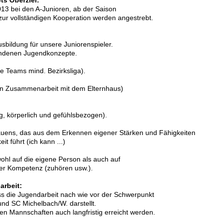
13 bei den A-Junioren, ab der Saison
 zur vollständigen Kooperation werden angestrebt.
usbildung für unsere Juniorenspieler.
andenen Jugendkonzepte.
le Teams mind. Bezirksliga).
 (in Zusammenarbeit mit dem Elternhaus)
ig, körperlich und gefühlsbezogen).
trauens, das aus dem Erkennen eigener Stärken und Fähigkeiten
it führt (ich kann ...)
ohl auf die eigene Person als auch auf
ver Kompetenz (zuhören usw.).
arbeit:
s die Jugendarbeit nach wie vor der Schwerpunkt
nd SC Michelbach/W. darstellt.
en Mannschaften auch langfristig erreicht werden.