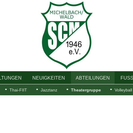
LTUNGEN
NEUIGKEITEN
ABTEILUNGEN
FUSS
Thai-FIIT
Jazztanz
Theatergruppe
Volleyball