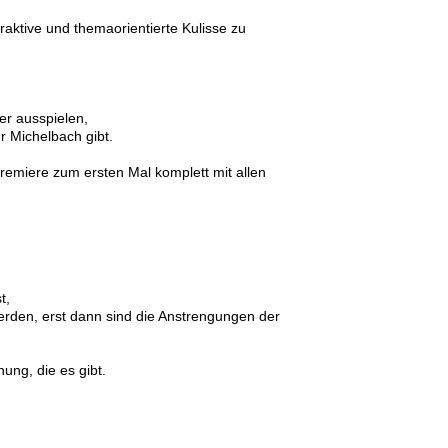
raktive und themaorientierte Kulisse zu
er ausspielen,
ur Michelbach gibt.
remiere zum ersten Mal komplett mit allen
t,
erden, erst dann sind die Anstrengungen der
ung, die es gibt.