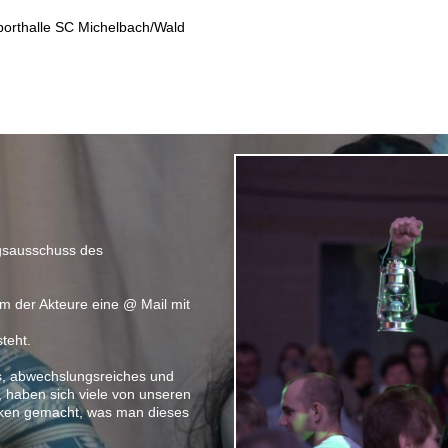
Sporthalle SC Michelbach/Wald
gsausschuss des
m der Akteure eine @ Mail mit
steht.
s, abwechslungsreiches und
 haben sich viele von unseren
ken gemacht, was man dieses