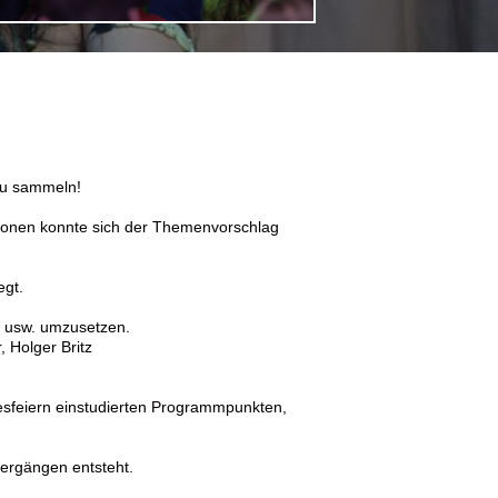
zu sammeln!
ssionen konnte sich der Themenvorschlag
egt.
en usw. umzusetzen.
 Holger Britz
esfeiern einstudierten Programmpunkten,
bergängen entsteht.