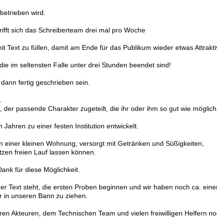
betrieben wird.
fft sich das Schreiberteam drei mal pro Woche
it Text zu füllen, damit am Ende für das Publikum wieder etwas Attrakt
ie im seltensten Falle unter drei Stunden beendet sind!
ann fertig geschrieben sein.
.
der passende Charakter zugeteilt, die ihr oder ihm so gut wie möglich 
 Jahren zu einer festen Institution entwickelt.
 in einer kleinen Wohnung, versorgt mit Getränken und Süßigkeiten,
zen freien Lauf lassen können.
Dank für diese Möglichkeit.
 der Text steht, die ersten Proben beginnen und wir haben noch ca. ein
 in unseren Bann zu ziehen.
n Akteuren, dem Technischen Team und vielen freiwilligen Helfern noch 