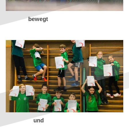
bewegt
und