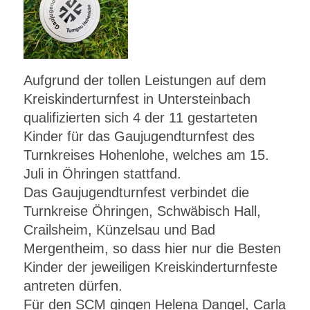
Aufgrund der tollen Leistungen auf dem
Kreiskinderturnfest in Untersteinbach
qualifizierten sich 4 der 11 gestarteten
Kinder für das Gaujugendturnfest des
Turnkreises Hohenlohe, welches am 15.
Juli in Öhringen stattfand.
Das Gaujugendturnfest verbindet die
Turnkreise Öhringen, Schwäbisch Hall,
Crailsheim, Künzelsau und Bad
Mergentheim, so dass hier nur die Besten
Kinder der jeweiligen Kreiskinderturnfeste
antreten dürfen.
Für den SCM gingen Helena Dangel, Carla