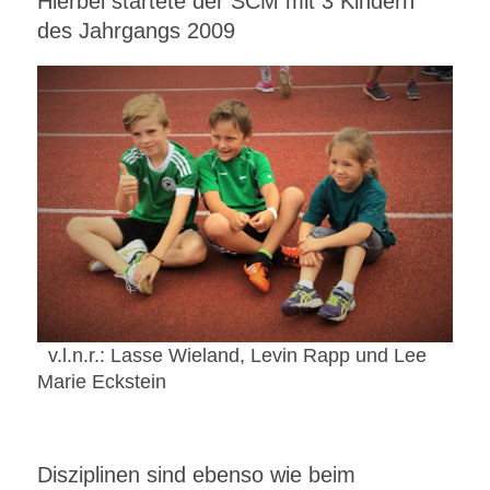
Hierbei startete der SCM mit 3 Kindern
des Jahrgangs 2009
v.l.n.r.: Lasse Wieland, Levin Rapp und Lee
Marie Eckstein
Disziplinen sind ebenso wie beim