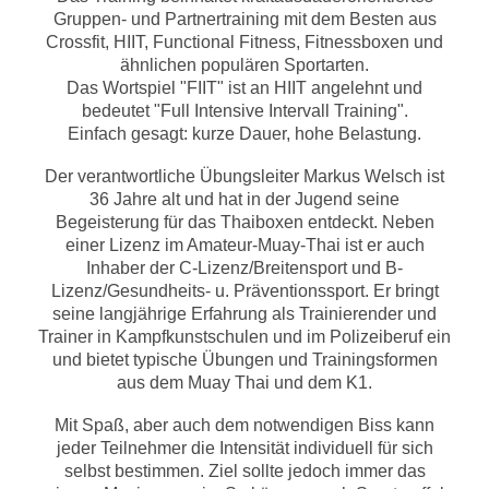
Gruppen- und Partnertraining mit dem Besten aus
Crossfit, HIIT, Functional Fitness, Fitnessboxen und
ähnlichen populären Sportarten.
Das Wortspiel "FIIT" ist an HIIT angelehnt und
bedeutet "Full Intensive Intervall Training".
Einfach gesagt: kurze Dauer, hohe Belastung.
Der verantwortliche Übungsleiter Markus Welsch ist
36 Jahre alt und hat in der Jugend seine
Begeisterung für das Thaiboxen entdeckt. Neben
einer Lizenz im Amateur-Muay-Thai ist er auch
Inhaber der C-Lizenz/Breitensport und B-
Lizenz/Gesundheits- u. Präventionssport. Er bringt
seine langjährige Erfahrung als Trainierender und
Trainer in Kampfkunstschulen und im Polizeiberuf ein
und bietet typische Übungen und Trainingsformen
aus dem Muay Thai und dem K1.
Mit Spaß, aber auch dem notwendigen Biss kann
jeder Teilnehmer die Intensität individuell für sich
selbst bestimmen. Ziel sollte jedoch immer das