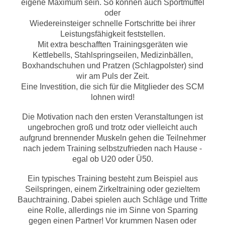
eigene Maximum sein. So können auch Sportmuffel
oder
Wiedereinsteiger schnelle Fortschritte bei ihrer
Leistungsfähigkeit feststellen.
Mit extra beschafften Trainingsgeräten wie
Kettlebells, Stahlspringseilen, Medizinbällen,
Boxhandschuhen und Pratzen (Schlagpolster) sind
wir am Puls der Zeit.
Eine Investition, die sich für die Mitglieder des SCM
lohnen wird!
Die Motivation nach den ersten Veranstaltungen ist
ungebrochen groß und trotz oder vielleicht auch
aufgrund brennender Muskeln gehen die Teilnehmer
nach jedem Training selbstzufrieden nach Hause -
egal ob U20 oder Ü50.
Ein typisches Training besteht zum Beispiel aus
Seilspringen, einem Zirkeltraining oder gezieltem
Bauchtraining. Dabei spielen auch Schläge und Tritte
eine Rolle, allerdings nie im Sinne von Sparring
gegen einen Partner! Vor krummen Nasen oder