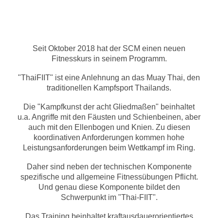
Seit Oktober 2018 hat der SCM einen neuen
Fitnesskurs in seinem Programm.
"ThaiFIIT" ist eine Anlehnung an das Muay Thai, den
traditionellen Kampfsport Thailands.
Die "Kampfkunst der acht Gliedmaßen" beinhaltet
u.a. Angriffe mit den Fäusten und Schienbeinen, aber
auch mit den Ellenbogen und Knien. Zu diesen
koordinativen Anforderungen kommen hohe
Leistungsanforderungen beim Wettkampf im Ring.
Daher sind neben der technischen Komponente
spezifische und allgemeine Fitnessübungen Pflicht.
Und genau diese Komponente bildet den
Schwerpunkt im "Thai-FIIT".
Das Training beinhaltet kraftausdauerorientiertes