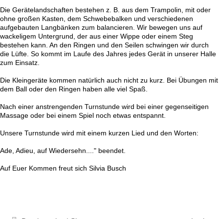
Die Gerätelandschaften bestehen z. B. aus dem Trampolin, mit oder
ohne großen Kasten, dem Schwebebalken und verschiedenen
aufgebauten Langbänken zum balancieren. Wir bewegen uns auf
wackeligem Untergrund, der aus einer Wippe oder einem Steg
bestehen kann. An den Ringen und den Seilen schwingen wir durch
die Lüfte. So kommt im Laufe des Jahres jedes Gerät in unserer Halle
zum Einsatz.
Die Kleingeräte kommen natürlich auch nicht zu kurz. Bei Übungen mit
dem Ball oder den Ringen haben alle viel Spaß.
Nach einer anstrengenden Turnstunde wird bei einer gegenseitigen
Massage oder bei einem Spiel noch etwas entspannt.
Unsere Turnstunde wird mit einem kurzen Lied und den Worten:
Ade, Adieu, auf Wiedersehn...." beendet.
Auf Euer Kommen freut sich Silvia Busch