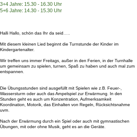
3+4 Jahre: 15.30 - 16.30 Uhr
5+6 Jahre: 14.30 - 15.30 Uhr
Halli Hallo, schön das Ihr da seid…..
Mit diesem kleinen Lied beginnt die Turnstunde der Kinder im
Kindergartenalter.
Wir treffen uns immer Freitags, außer in den Ferien, in der Turnhalle
um gemeinsam zu spielen, turnen, Spaß zu haben und auch mal zum
entspannen.
Die Übungsstunden sind ausgefüllt mit Spielen wie z.B. Feuer-,
Wassersturm oder auch das Ampelspiel zur Erwärmung. In den
Stunden geht es auch um Konzentration, Aufmerksamkeit
Koordination, Motorik, das Einhalten von Regeln, Rücksichtsnahme
uvm.
Nach der Erwärmung durch ein Spiel oder auch mit gymnastischen
Übungen, mit oder ohne Musik, geht es an die Geräte.