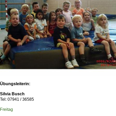
Übungsleiterin:
Silvia Busch
Tel: 07941 / 36585
Freitag